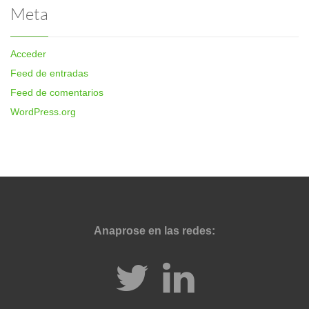
Meta
Acceder
Feed de entradas
Feed de comentarios
WordPress.org
Anaprose en las redes: