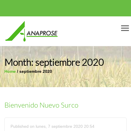
Men
Month:
septiembre 2020
Home
/
septiembre 2020
Bienvenido Nuevo Surco
Published on lunes, 7 septiembre 2020 20:54